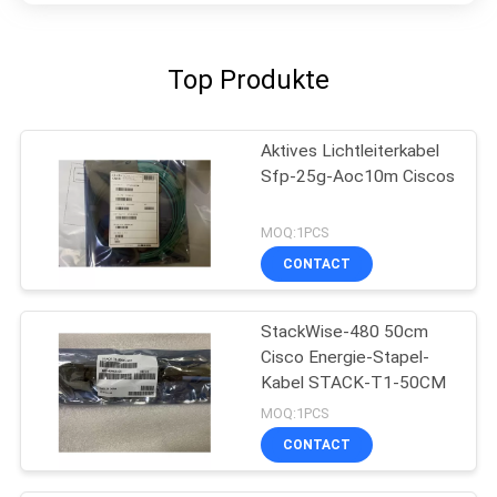
Top Produkte
Aktives Lichtleiterkabel
Sfp-25g-Aoc10m Ciscos
MOQ:1PCS
CONTACT
StackWise-480 50cm
Cisco Energie-Stapel-
Kabel STACK-T1-50CM
MOQ:1PCS
CONTACT