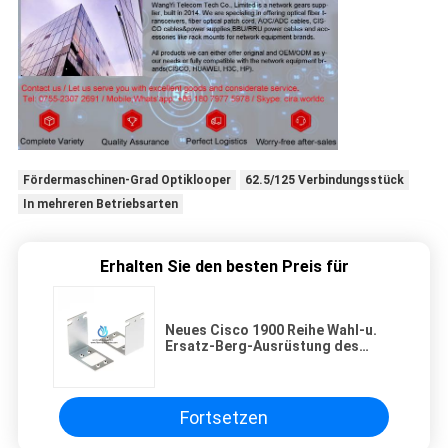
Fördermaschinen-Grad Optiklooper
62.5/125 Verbindungsstück
In mehreren Betriebsarten
Erhalten Sie den besten Preis für
Neues Cisco 1900 Reihe Wahl-u.
Ersatz-Berg-Ausrüstung des
Gestell-ACS-1900-RM-19 für 1921
1905
Fortsetzen