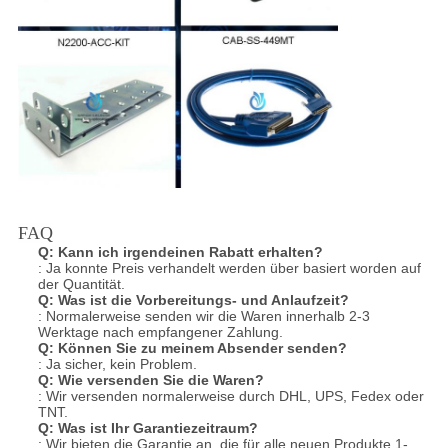
FAQ
Q:
Kann ich irgendeinen Rabatt erhalten?
: Ja konnte Preis verhandelt werden über basiert worden auf
der Quantität.
Q:
Was ist die Vorbereitungs- und Anlaufzeit?
: Normalerweise senden wir die Waren innerhalb 2-3
Werktage nach empfangener Zahlung.
Q:
Können Sie zu meinem Absender senden?
: Ja sicher, kein Problem.
Q:
Wie versenden Sie die Waren?
: Wir versenden normalerweise durch DHL, UPS, Fedex oder
TNT.
Q:
Was ist Ihr Garantiezeitraum?
: Wir bieten die Garantie an, die für alle neuen Produkte 1-