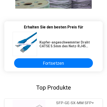
Erhalten Sie den besten Preis für
Kupfer-angeschwemmter Draht
CAT5E 5.5mm des Netz-RJ45
Kabel-LSZH
Fortsetzen
Top Produkte
SFP-GE-SX-MM SFP+