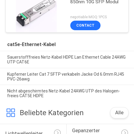
850nm 10G SFP Modul
negotiable MOQ:1PCS
CONTACT
cat5e-Ethernet-Kabel
Sauerstofffreies Netz-Kabel HDPE Lan Ethernet Cable 24AWG
UTP CAT6E
Kupferner Leiter Cat 7 SFTP verkabeln Jacke Od 6.0mm RJ45
PVC-26awg
Nicht abgeschirmtes Netz-Kabel 24AWG UTP des Halogen-
freies CAT5E HDPE
Beliebte Kategorien
Alle
Gepanzerter 
Lichtwellenleiter