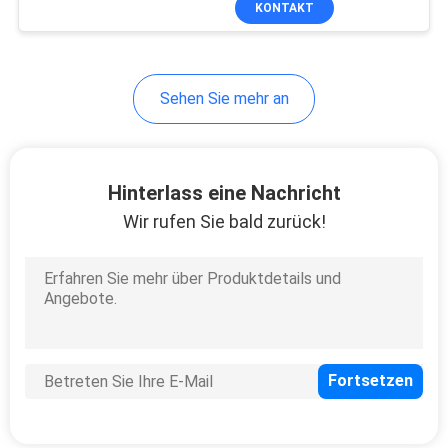
KONTAKT
154
Cisco-Schalter-
Kabel
Sehen Sie mehr an
Hinterlass eine Nachricht
Wir rufen Sie bald zurück!
22
BBU-Stromkabel
13