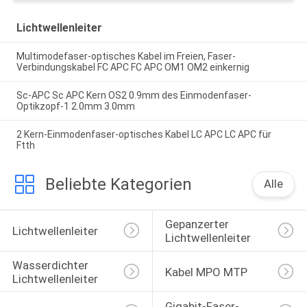
Lichtwellenleiter
Multimodefaser-optisches Kabel im Freien, Faser-
Verbindungskabel FC APC FC APC OM1 OM2 einkernig
Sc-APC Sc APC Kern OS2 0.9mm des Einmodenfaser-
Optikzopf-1 2.0mm 3.0mm
2 Kern-Einmodenfaser-optisches Kabel LC APC LC APC für
Ftth
Beliebte Kategorien
Alle
Gepanzerter 
Lichtwellenleiter
Lichtwellenleiter
Wasserdichter 
Kabel MPO MTP
Lichtwellenleiter
Gigabit-Faser-