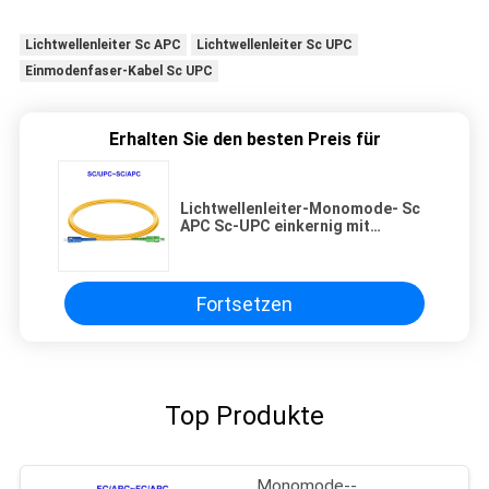
Lichtwellenleiter Sc APC
Lichtwellenleiter Sc UPC
Einmodenfaser-Kabel Sc UPC
Erhalten Sie den besten Preis für
Lichtwellenleiter-Monomode- Sc
APC Sc-UPC einkernig mit
Verbindungsstück
Fortsetzen
Top Produkte
Monomode--