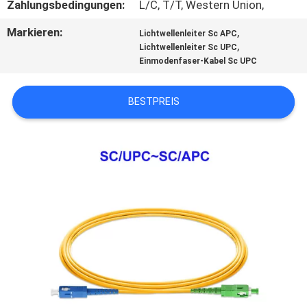
Zahlungsbedingungen:
L/C, T/T, Western Union,
SITEMAP
Markieren:
,
Lichtwellenleiter Sc APC
,
Lichtwellenleiter Sc UPC
Einmodenfaser-Kabel Sc UPC
PRIVACY
POLICY
BESTPREIS