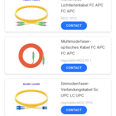
Lichtleiterkabel FC APC
FC APC
MOQ:1PCS
CONTACT
Multimodefaser-
optisches Kabel FC APC
FC APC
negotiable MOQ:PC 1
CONTACT
Einmodenfaser-
Verbindungskabel Sc
UPC LC UPC
negotiable MOQ:1PCS
CONTACT