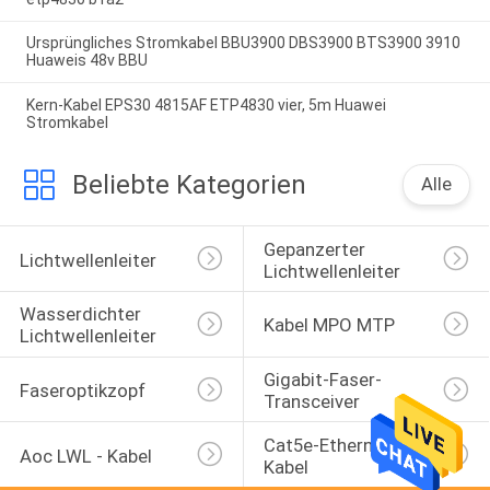
Ursprüngliches Stromkabel BBU3900 DBS3900 BTS3900 3910
Huaweis 48v BBU
Kern-Kabel EPS30 4815AF ETP4830 vier, 5m Huawei
Stromkabel
Beliebte Kategorien
Alle
Gepanzerter 
Lichtwellenleiter
Lichtwellenleiter
Wasserdichter 
Kabel MPO MTP
Lichtwellenleiter
Gigabit-Faser-
Faseroptikzopf
Transceiver
Cat5e-Ethernet-
Aoc LWL - Kabel
Kabel