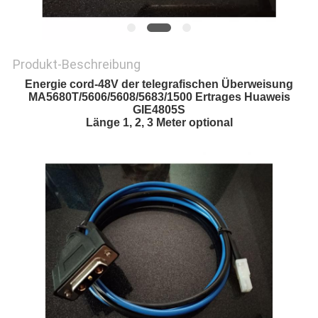
Produkt-Beschreibung
Energie cord-48V der telegrafischen Überweisung
MA5680T/5606/5608/5683/1500 Ertrages Huaweis
GIE4805S
Länge 1, 2, 3 Meter optional