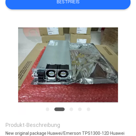
BESTPREIS
SITEMAP
PRIVACY
POLICY
Produkt-Beschreibung
New original package Huawei/Emerson TPS1300-12D Huawei