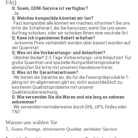
FAQ
Q: Soem, ODM-Service ist verfügbar?
: Ja
Q: Welches kompatible könnten wir tun?
: Fast kompatible alle können wir machen, informiert Sie uns
bitte die Schalterart, die Sie benutzen, wenn Sie uns einen
Auftrag schicken, oder wir schicken Ihnen eine neutrale Art.
Q: Kann ich irgendeinen Rabatt erhalten?
: Ja konnte Preis verhandelt werden über basiert worden auf
der Quantität.
Q: Was ist die Vorbereitungs- und Anlaufzeit?
: Üblicher Bedarf 2-3 Tage Vorbereitungs- und Anlaufzeit. Für
große Quantität und spezielle Kompatibilitätsprodukte
überprüfen Sie bitte mit unserem Handelsvertreter.
Q: Was ist Ihr Garantiezeitraum?
: Wir bieten die Garantie an, die für die Faseroptikprodukte 1-
jährig ist. Im allgemeinen gibt es, nicht ausschließlich zu
existieren Qualitätsprobleme mit unserer
Qualitätsüberwachung.
Q: Wie versenden Sie die Waren und wie lang es nehmen
ankommen?
: Wir versenden normalerweise durch DHL, UPS, Fedex oder
TNT.
Warum uns wählen Sie
1.
Gutes Prestige, ehrenwerte Qualität, perfekter Service.