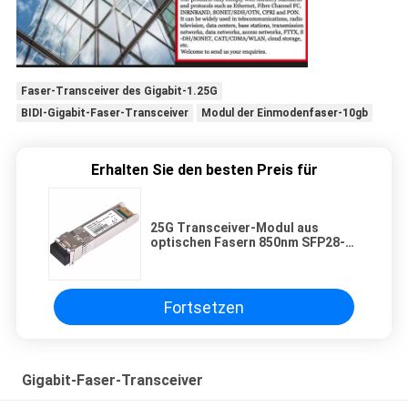
Faser-Transceiver des Gigabit-1.25G
BIDI-Gigabit-Faser-Transceiver
Modul der Einmodenfaser-10gb
Erhalten Sie den besten Preis für
25G Transceiver-Modul aus
optischen Fasern 850nm SFP28-
25G-SR SFP28-25G-LR des
Monomode--SFP28
Fortsetzen
Gigabit-Faser-Transceiver