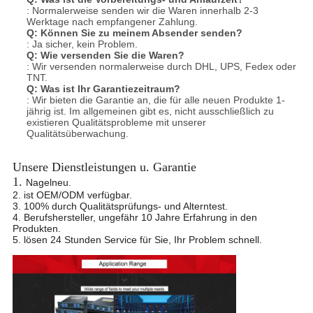
: Normalerweise senden wir die Waren innerhalb 2-3
Werktage nach empfangener Zahlung.
Q:
Können Sie zu meinem Absender senden?
: Ja sicher, kein Problem.
Q:
Wie versenden Sie die Waren?
: Wir versenden normalerweise durch DHL, UPS, Fedex oder
TNT.
Q:
Was ist Ihr Garantiezeitraum?
: Wir bieten die Garantie an, die für alle neuen Produkte 1-
jährig ist. Im allgemeinen gibt es, nicht ausschließlich zu
existieren Qualitätsprobleme mit unserer
Qualitäts
überwachung.
Unsere Dienstleistungen u. Garantie
1.
Nagelneu.
2. ist OEM/ODM verfügbar.
3. 100% durch Qualitätsprüfungs- und Alterntest.
4. Berufshersteller, ungefähr 10 Jahre Erfahrung in den
Produkten.
5. lösen 24 Stunden Service für Sie, Ihr Problem schnell.