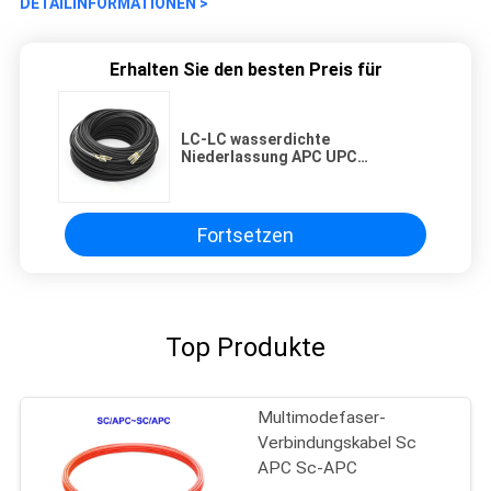
DETAILINFORMATIONEN >
Erhalten Sie den besten Preis für
LC-LC wasserdichte
Niederlassung APC UPC
Lichtwellenleiter-20m
Fortsetzen
Top Produkte
Multimodefaser-
Verbindungskabel Sc
APC Sc-APC