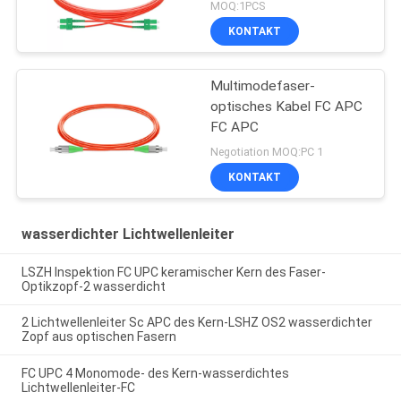
MOQ:1PCS
KONTAKT
Multimodefaser-
optisches Kabel FC APC
FC APC
Negotiation MOQ:PC 1
KONTAKT
wasserdichter Lichtwellenleiter
LSZH Inspektion FC UPC keramischer Kern des Faser-
Optikzopf-2 wasserdicht
2 Lichtwellenleiter Sc APC des Kern-LSHZ OS2 wasserdichter
Zopf aus optischen Fasern
FC UPC 4 Monomode- des Kern-wasserdichtes
Lichtwellenleiter-FC