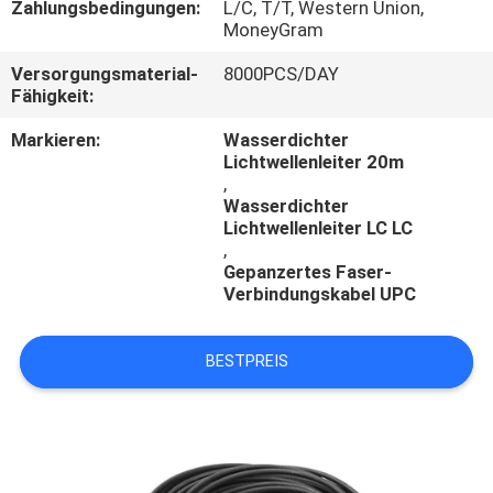
Zahlungsbedingungen:
L/C, T/T, Western Union,
MoneyGram
Versorgungsmaterial-
8000PCS/DAY
Fähigkeit:
Markieren:
Wasserdichter
Lichtwellenleiter 20m
,
Wasserdichter
Lichtwellenleiter LC LC
,
Gepanzertes Faser-
Verbindungskabel UPC
BESTPREIS