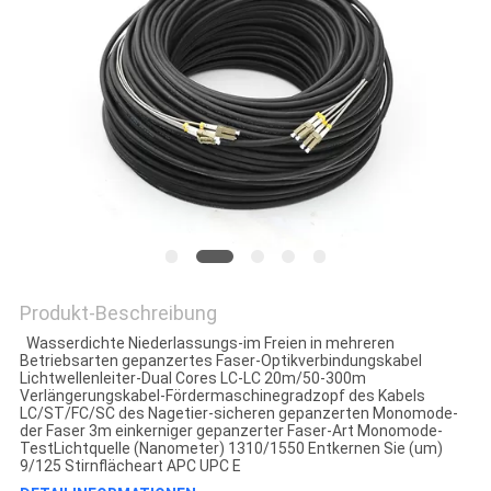
Produkt-Beschreibung
Wasserdichte Niederlassungs-im Freien in mehreren
Betriebsarten gepanzertes Faser-Optikverbindungskabel
Lichtwellenleiter-Dual Cores LC-LC 20m/50-300m
Verlängerungskabel-Fördermaschinegradzopf des Kabels
LC/ST/FC/SC des Nagetier-sicheren gepanzerten Monomode-
der Faser 3m einkerniger gepanzerter Faser-Art Monomode-
TestLichtquelle (Nanometer) 1310/1550 Entkernen Sie (um)
9/125 Stirnflächeart APC UPC E