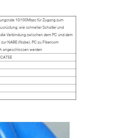
gungsrate 10/100Mbps für Zugang zum
usrüstung, wie schneller Schalter und
nn die Verbindung zwischen dem PC und dem
 zur NABE (Nabe), PC zu Fibercom
uch angeschlossen werden
5 CAT5E