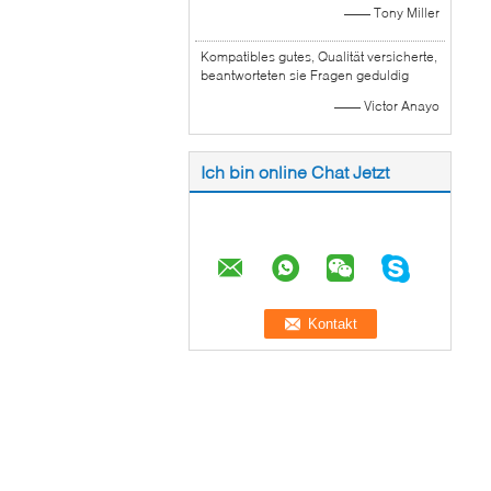
—— Tony Miller
Kompatibles gutes, Qualität versicherte,
beantworteten sie Fragen geduldig
—— Victor Anayo
Ich bin online Chat Jetzt