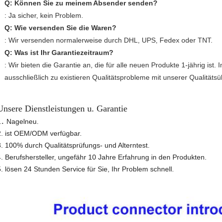
Q:
Können Sie zu meinem Absender senden?
: Ja sicher, kein Problem.
Q:
Wie versenden Sie die Waren?
: Wir versenden normalerweise durch DHL, UPS, Fedex oder TNT.
Q:
Was ist Ihr Garantiezeitraum?
: Wir bieten die Garantie an, die für alle neuen Produkte 1-jährig ist. 
ausschließlich zu existieren Qualitätsprobleme mit unserer Qualitäts
ü
Unsere Dienstleistungen u. Garantie
1.
Nagelneu.
2. ist OEM/ODM verfügbar.
3. 100% durch Qualitätsprüfungs- und Alterntest.
4. Berufshersteller, ungefähr 10 Jahre Erfahrung in den Produkten.
5. lösen 24 Stunden Service für Sie, Ihr Problem schnell.